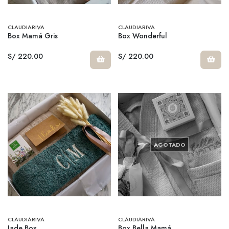
CLAUDIARIVA
CLAUDIARIVA
Box Mamá Gris
Box Wonderful
S/ 220.00
S/ 220.00
AGOTADO
CLAUDIARIVA
CLAUDIARIVA
Jade Box
Box Bella Mamá