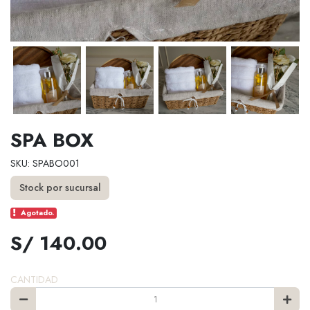
SPA BOX
SKU: SPABO001
Stock por sucursal
Agotado.
S/ 140.00
CANTIDAD