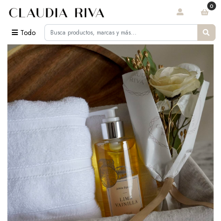
0
Todo