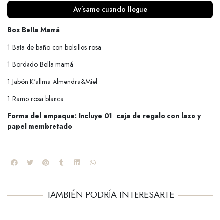
Avísame cuando llegue
Box Bella Mamá
1 Bata de baño con bolsillos rosa
1 Bordado Bella mamá
1 Jabón K'allma Almendra&Miel
1 Ramo rosa blanca
Forma del empaque: Incluye 01 caja de regalo con lazo y
papel membretado
TAMBIÉN PODRÍA INTERESARTE