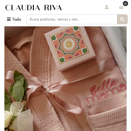
0
Todo