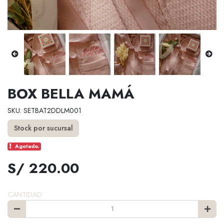
BOX BELLA MAMÁ
SKU: SETBAT2DDLM001
Stock por sucursal
Agotado.
S/ 220.00
CANTIDAD