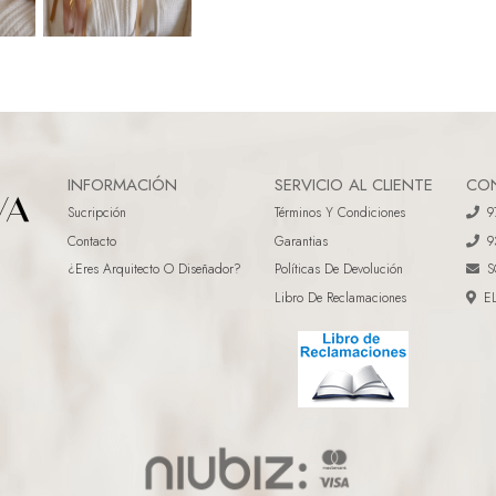
INFORMACIÓN
SERVICIO AL CLIENTE
CO
Sucripción
Términos Y Condiciones
9
Contacto
Garantias
9
¿eres Arquitecto O Diseñador?
Políticas De Devolución
S
Libro De Reclamaciones
E