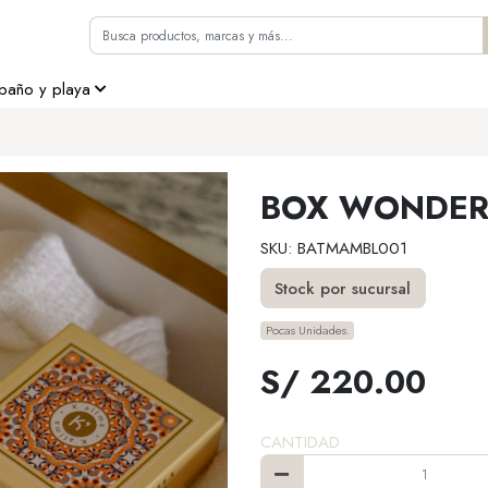
 baño y playa
BOX WONDER
SKU: BATMAMBL001
Stock por sucursal
Pocas Unidades.
S/ 220.00
CANTIDAD