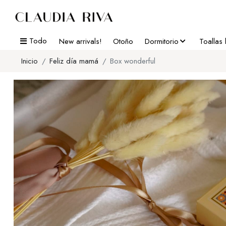
Todo
New arrivals!
Otoño
Dormitorio
Toallas
Inicio
Feliz día mamá
Box wonderful