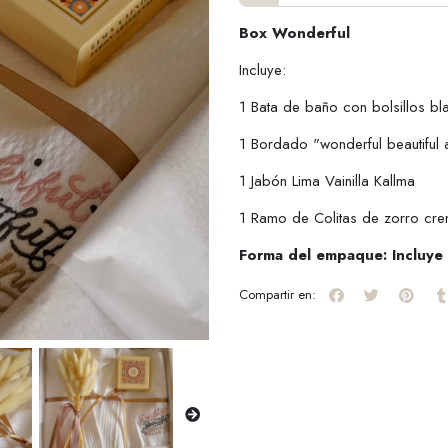
Box Wonderful
Incluye:
1 Bata de baño con bolsillos b
1 Bordado "wonderful beautiful
1 Jabón Lima Vainilla Kallma
1 Ramo de Colitas de zorro cr
Forma del empaque: Incluye
Compartir en: