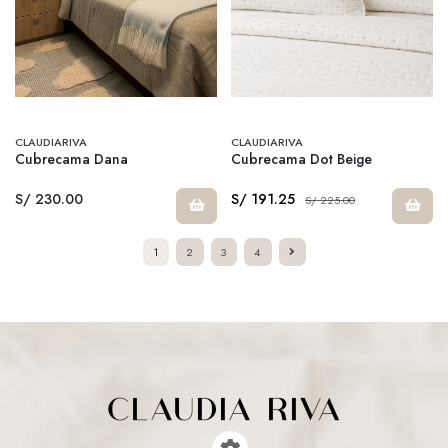
CLAUDIARIVA
CLAUDIARIVA
Cubrecama Dana
Cubrecama Dot Beige
S/ 230.00
S/ 191.25
S/ 225.00
1
2
3
4