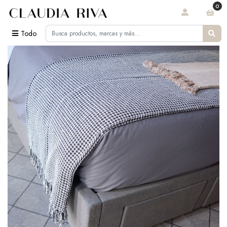
0
Todo