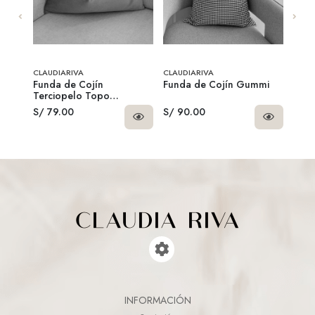
CLAUDIARIVA
CLAUDIARIVA
Funda de Cojín
Funda de Cojín Gummi
Puff
Terciopelo Topo
Rectangular
S/ 79.00
S/ 90.00
S/ 3
INFORMACIÓN