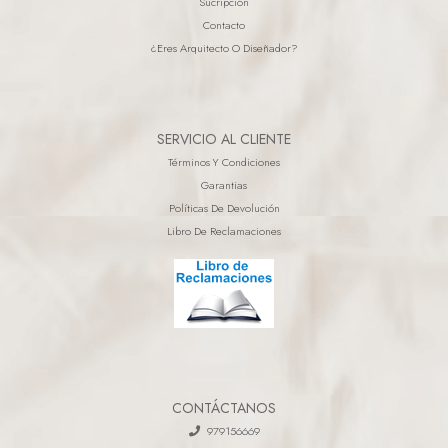
Sucripción
Contacto
¿eres Arquitecto O Diseñador?
SERVICIO AL CLIENTE
Términos Y Condiciones
Garantias
Políticas De Devolución
Libro De Reclamaciones
CONTÁCTANOS
979156669