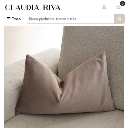
0
Todo