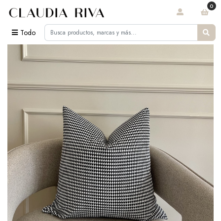
0
Todo