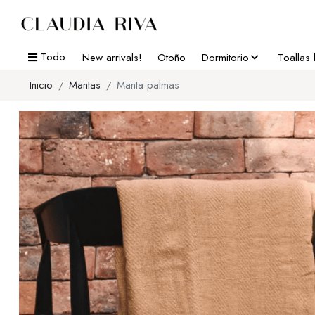
Todo
New arrivals!
Otoño
Dormitorio
Toallas
Inicio
Mantas
Manta palmas