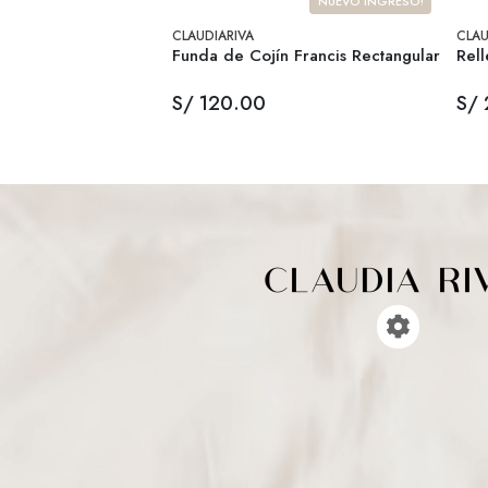
NUEVO INGRESO!
CLAUDIARIVA
CLAU
Funda de Cojín Francis Rectangular
Rell
S/ 120.00
S/ 