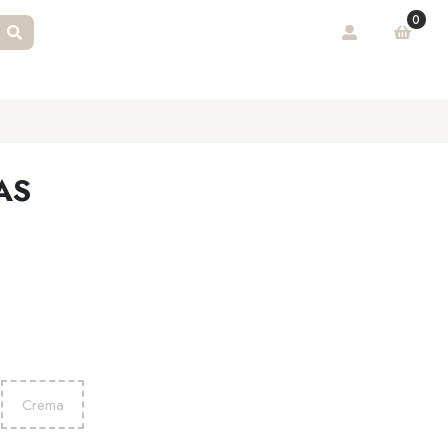
0
AS
Crema