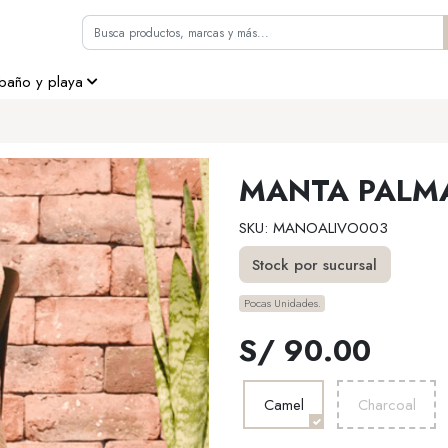
 baño y playa
MANTA PALM
SKU: MANOALIVO003
Stock por sucursal
Pocas Unidades.
S/ 90.00
Camel
Charcoal