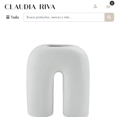
0
Todo