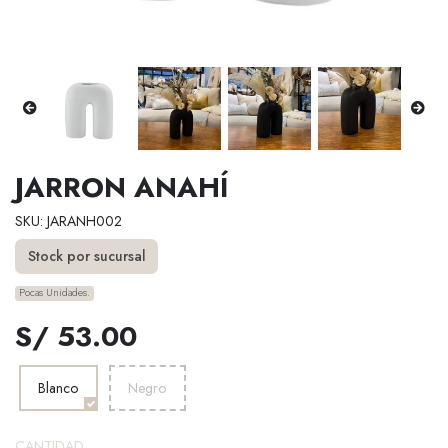
JARRON ANAHÍ
SKU: JARANH002
Stock por sucursal
Pocas Unidades.
S/ 53.00
Blanco
Negro
CANTIDAD