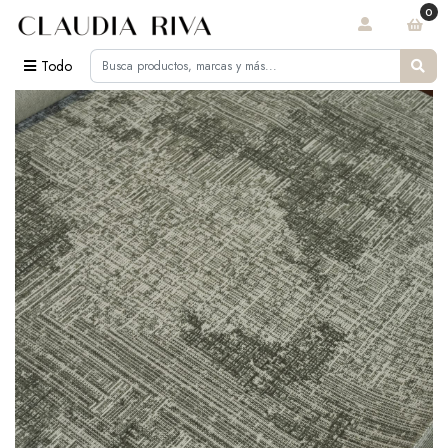
0
Todo