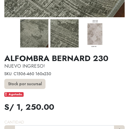
ALFOMBRA BERNARD 230
NUEVO INGRESO!
SKU: C1506-460 160x230
Stock por sucursal
Agotado.
S/ 1, 250.00
CANTIDAD