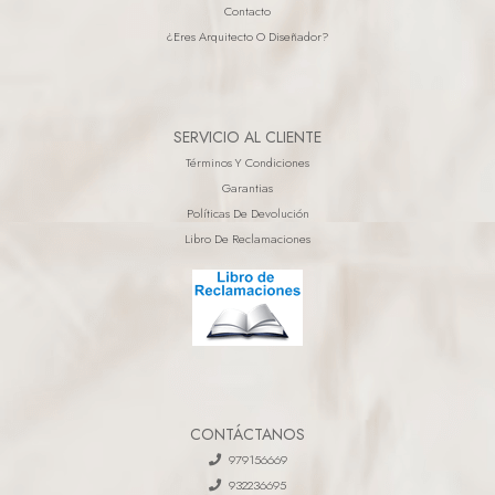
Contacto
¿eres Arquitecto O Diseñador?
SERVICIO AL CLIENTE
Términos Y Condiciones
Garantias
Políticas De Devolución
Libro De Reclamaciones
CONTÁCTANOS
979156669
932236695