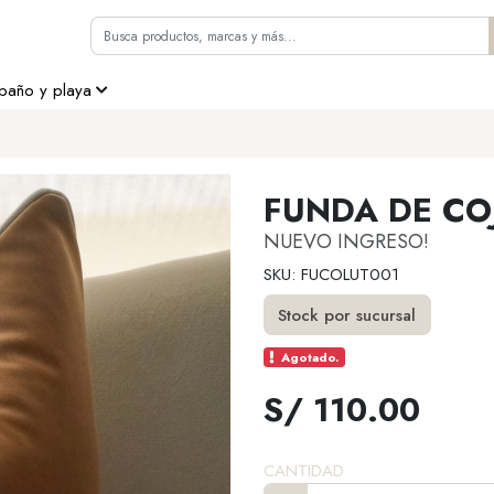
 baño y playa
FUNDA DE CO
NUEVO INGRESO!
SKU: FUCOLUT001
Stock por sucursal
Agotado.
S/ 110.00
CANTIDAD