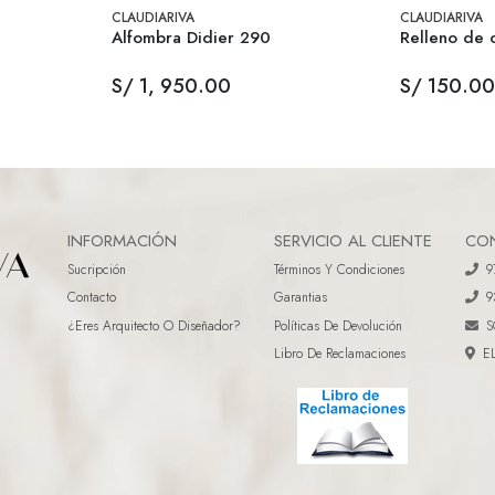
CLAUDIARIVA
CLAUDIARIVA
Alfombra Didier 290
Relleno de 
S/ 1, 950.00
S/ 150.00
INFORMACIÓN
SERVICIO AL CLIENTE
CO
Sucripción
Términos Y Condiciones
9
Contacto
Garantias
9
¿eres Arquitecto O Diseñador?
Políticas De Devolución
S
Libro De Reclamaciones
E