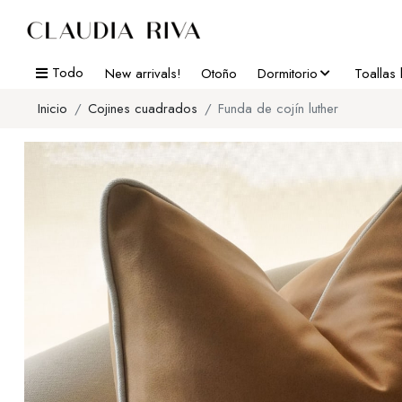
Todo
New arrivals!
Otoño
Dormitorio
Toallas
Inicio
Cojines cuadrados
Funda de cojín luther