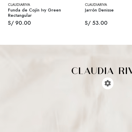
CLAUDIARIVA
CLAUDIARIVA
Funda de Cojín Ivy Green
Jarrón Denisse
Rectangular
S/ 90.00
S/ 53.00