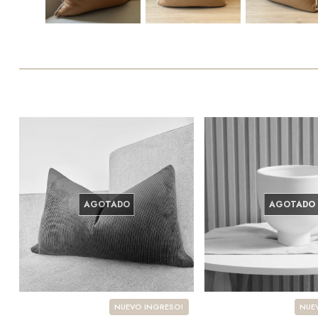
AGOTADO
AGOTADO
NUEVO INGRESO!
NUE