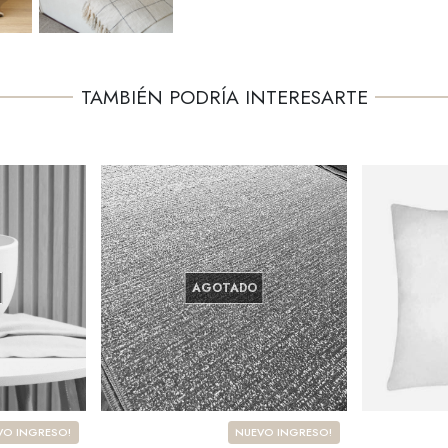
TAMBIÉN PODRÍA INTERESARTE
AGOTADO
VO INGRESO!
NUEVO INGRESO!