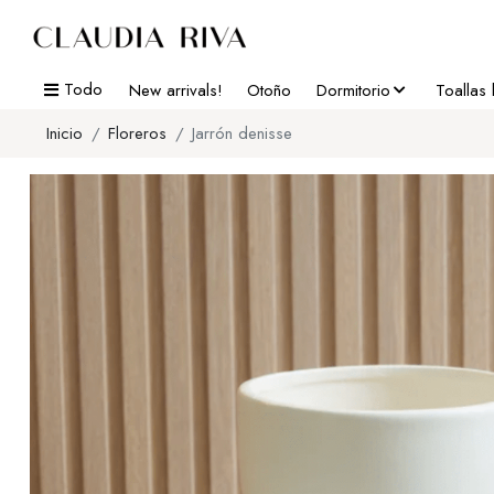
Todo
New arrivals!
Otoño
Dormitorio
Toallas
Inicio
Floreros
Jarrón denisse