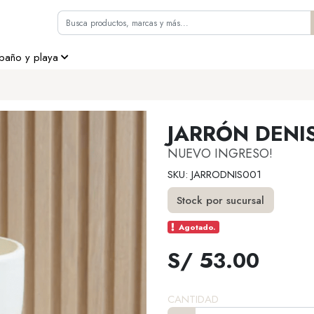
 baño y playa
JARRÓN DENI
NUEVO INGRESO!
SKU: JARRODNIS001
Stock por sucursal
Agotado.
S/ 53.00
CANTIDAD