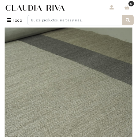
0
Todo