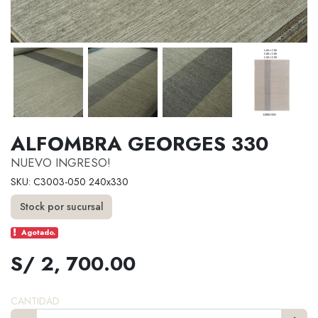
ALFOMBRA GEORGES 330
NUEVO INGRESO!
SKU: C3003-050 240x330
Stock por sucursal
Agotado.
S/ 2, 700.00
CANTIDAD