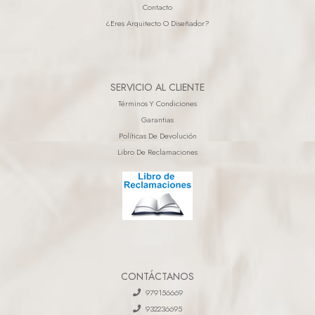
Contacto
¿eres Arquitecto O Diseñador?
SERVICIO AL CLIENTE
Términos Y Condiciones
Garantias
Políticas De Devolución
Libro De Reclamaciones
CONTÁCTANOS
979156669
932236695