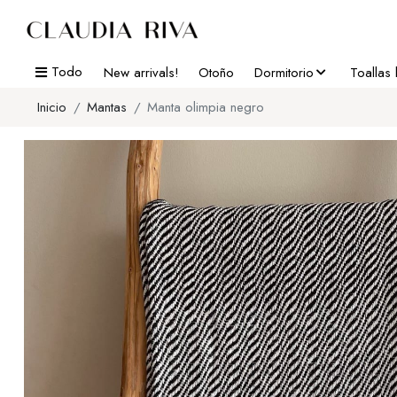
Todo
New arrivals!
Otoño
Dormitorio
Toallas
Inicio
Mantas
Manta olimpia negro