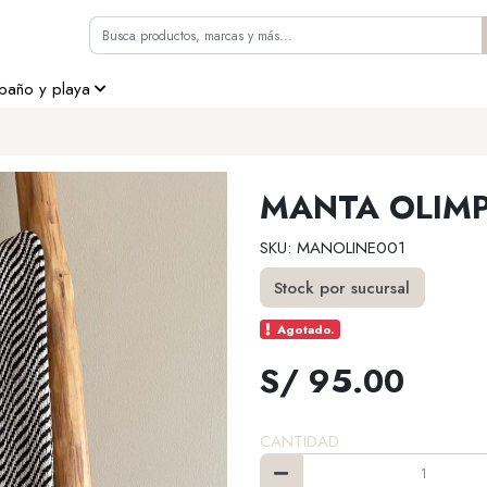
 baño y playa
MANTA OLIMP
SKU: MANOLINE001
Stock por sucursal
Agotado.
S/ 95.00
CANTIDAD