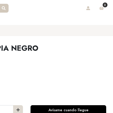
0
IA NEGRO
Avísame cuando llegue