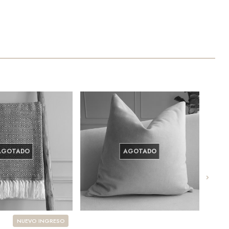
AGOTADO
AGOTADO
NUEVO INGRESO