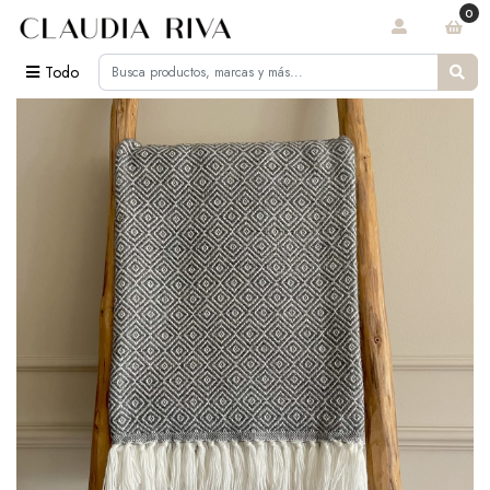
0
Todo