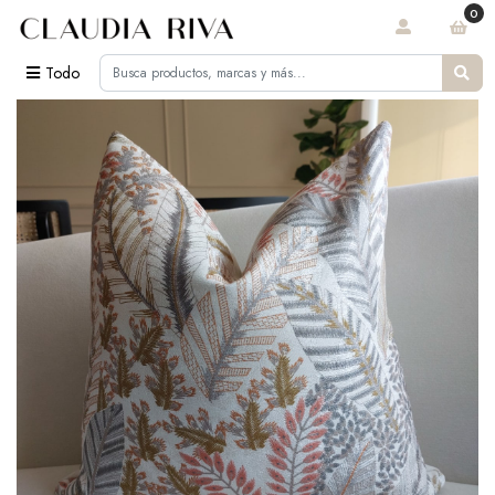
0
Todo