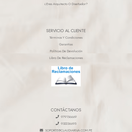
¿eres Arquitecto O Diseñador?
SERVICIO AL CLIENTE
Términos Y Condiciones
Garantias
Políticas De Devolución
Libro De Reclamaciones
CONTÁCTANOS
979156669
932236695
SOPORTE@CLAUDIARIVA.COM.PE