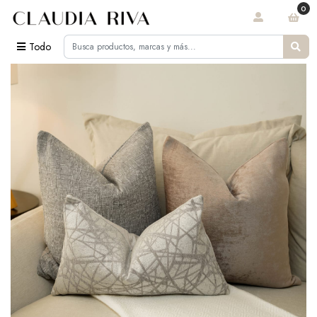
0
Todo