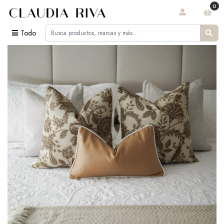
0
Todo