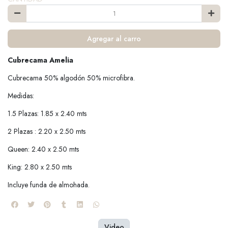
Agregar al carro
Cubrecama Amelia
Cubrecama 50% algodón 50% microfibra.
Medidas:
1.5 Plazas: 1.85 x 2.40 mts
2 Plazas : 2.20 x 2.50 mts
Queen: 2.40 x 2.50 mts
King: 2.80 x 2.50 mts
Incluye funda de almohada.
Video