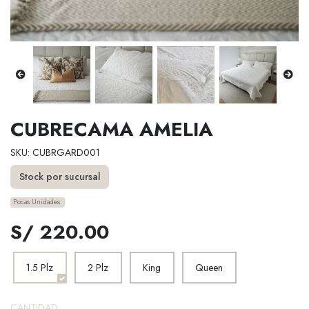
CUBRECAMA AMELIA
SKU: CUBRGARD001
Stock por sucursal
Pocas Unidades.
S/ 220.00
1.5 Plz
2 Plz
King
Queen
CANTIDAD