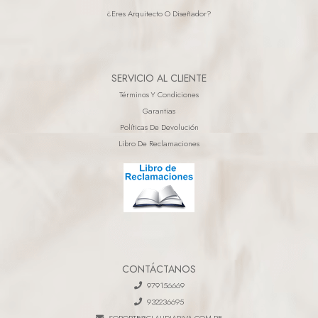
¿eres Arquitecto O Diseñador?
SERVICIO AL CLIENTE
Términos Y Condiciones
Garantias
Políticas De Devolución
Libro De Reclamaciones
CONTÁCTANOS
979156669
932236695
SOPORTE@CLAUDIARIVA.COM.PE