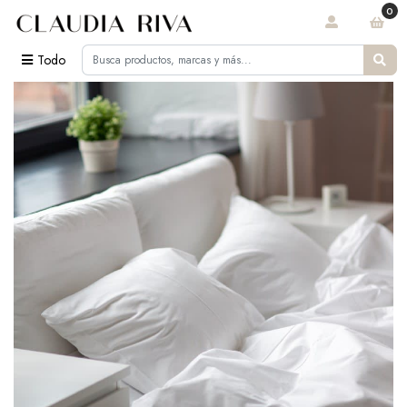
0
Todo