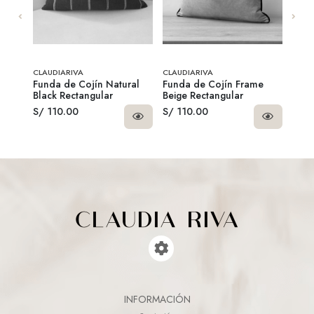
SO!
CLAUDIARIVA
CLAUDIARIVA
CLAU
l x6
Funda de Cojín Natural
Funda de Cojín Frame
Rell
Black Rectangular
Beige Rectangular
S/ 110.00
S/ 110.00
S/ 1
INFORMACIÓN