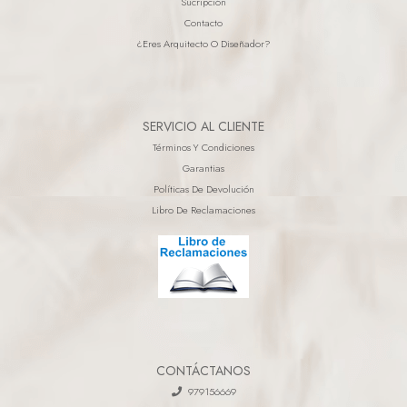
Sucripción
Contacto
¿eres Arquitecto O Diseñador?
SERVICIO AL CLIENTE
Términos Y Condiciones
Garantias
Políticas De Devolución
Libro De Reclamaciones
CONTÁCTANOS
979156669