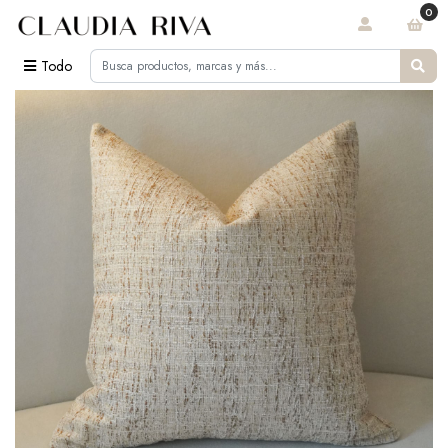
0
Todo