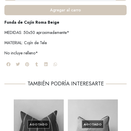
Agregar al carro
Funda de Cojín Roma Beige
MEDIDAS: 50x50 aproximadamente*
MATERIAL: Cojín de Tela
No incluye relleno*
TAMBIÉN PODRÍA INTERESARTE
AGOTADO
AGOTADO