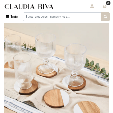
0
Todo