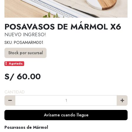
POSAVASOS DE MÁRMOL X6
NUEVO INGRESO!
SKU: POSAMARM001
Stock por sucursal
Agotado.
S/ 60.00
CANTIDAD
Avísame cuando llegue
Posavasos de Mármol