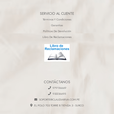
SERVICIO AL CLIENTE
Términos Y Condiciones
Garantias
Políticas De Devolución
Libro De Reclamaciones
CONTÁCTANOS
979156669
932236695
SOPORTE@CLAUDIARIVA.COM.PE
EL POLO 703 TORRE B TIENDA 3 - SURCO