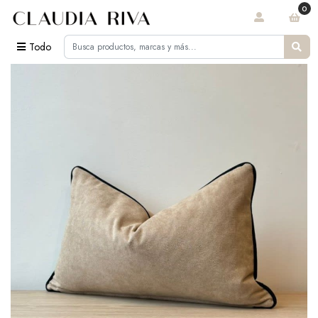
0
Todo