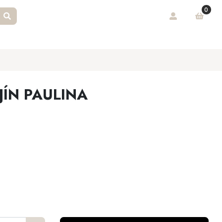
0
JÍN PAULINA