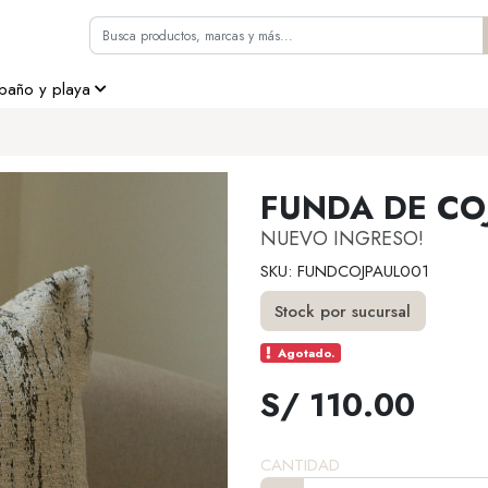
 baño y playa
FUNDA DE CO
NUEVO INGRESO!
SKU: FUNDCOJPAUL001
Stock por sucursal
Agotado.
S/ 110.00
CANTIDAD