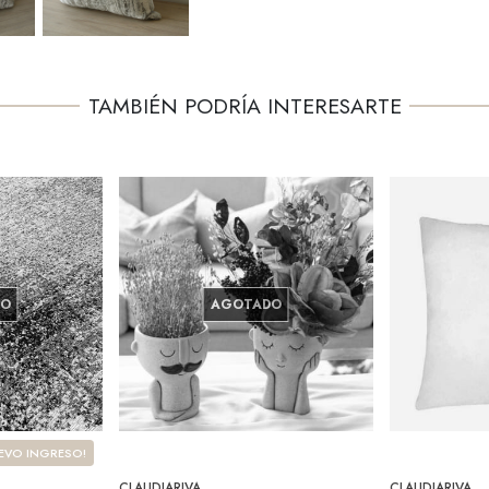
TAMBIÉN PODRÍA INTERESARTE
DO
AGOTADO
EVO INGRESO!
CLAUDIARIVA
CLAUDIARIVA