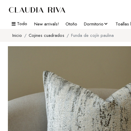
Todo
New arrivals!
Otoño
Dormitorio
Toallas
Inicio
Cojines cuadrados
Funda de cojín paulina