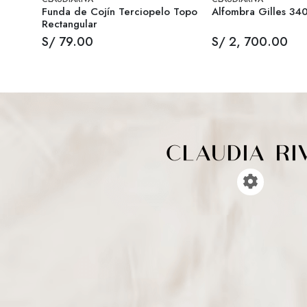
Funda de Cojín Terciopelo Topo
Alfombra Gilles 34
Rectangular
S/ 79.00
S/ 2, 700.00