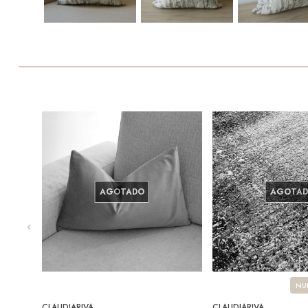
AGOTADO
AGOTA
NU
CLAUDIARIVA
CLAUDIARIVA