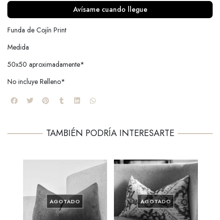
Avísame cuando llegue
Funda de Cojín Print
Medida
50x50 aproximadamente*
No incluye Relleno*
TAMBIÉN PODRÍA INTERESARTE
AGOTADO
AGOTADO