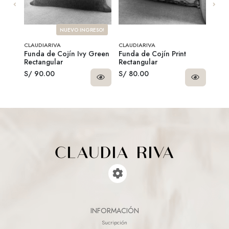
NUEVO INGRESO!
CLAUDIARIVA
CLAUDIARIVA
CLAU
Funda de Cojín Ivy Green
Funda de Cojín Print
Rell
Rectangular
Rectangular
S/ 90.00
S/ 80.00
S/ 1
INFORMACIÓN
Sucripción