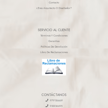
Contacto
¿eres Arquitecto O Diseñador?
SERVICIO AL CLIENTE
Términos Y Condiciones
Garantias
Políticas De Devolución
Libro De Reclamaciones
CONTÁCTANOS
979156669
932236695