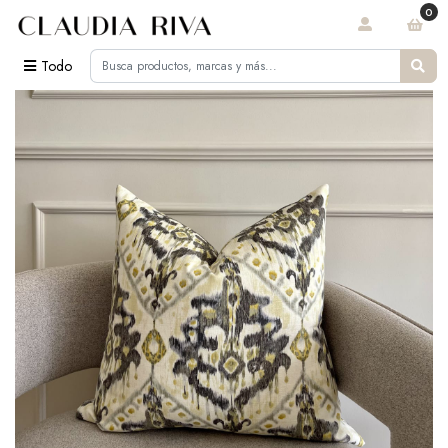
0
Todo