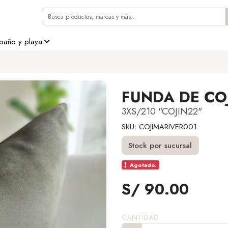
 baño y playa
FUNDA DE CO
3XS/210 "COJIN22"
SKU: COJIMARIVER001
Stock por sucursal
Agotado.
S/ 90.00
CANTIDAD