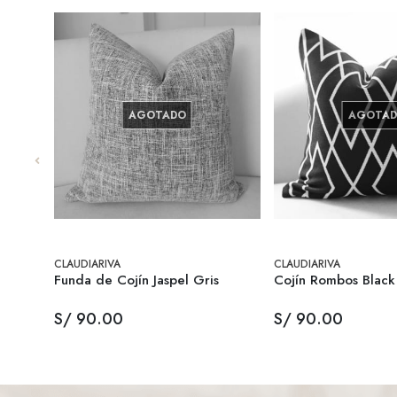
AGOTADO
AGOTA
CLAUDIARIVA
CLAUDIARIVA
Funda de Cojín Jaspel Gris
Cojín Rombos Black
S/ 90.00
S/ 90.00