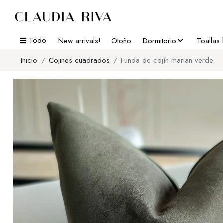
Todo
New arrivals!
Otoño
Dormitorio
Toallas
Inicio
Cojines cuadrados
Funda de cojín marian verde