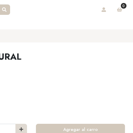
0
URAL
Agregar al carro