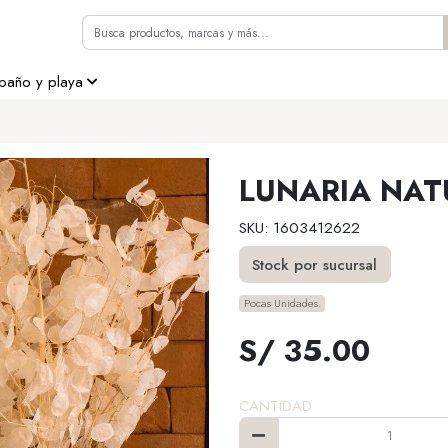
 baño y playa
LUNARIA NAT
SKU: 1603412622
Stock por sucursal
Pocas Unidades.
S/ 35.00
CANTIDAD