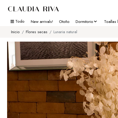
Todo
New arrivals!
Otoño
Dormitorio
Toallas
Inicio
Flores secas
Lunaria natural