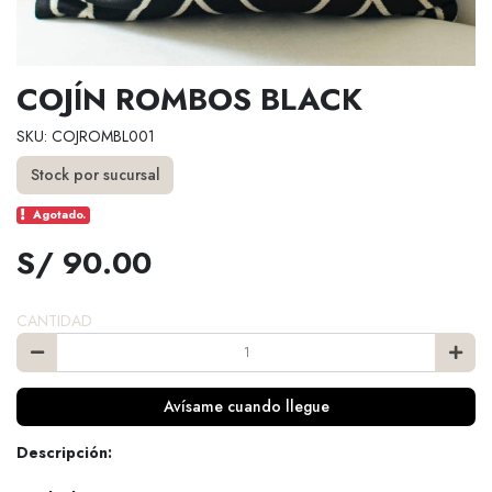
COJÍN ROMBOS BLACK
SKU: COJROMBL001
Stock por sucursal
Agotado.
S/ 90.00
CANTIDAD
Avísame cuando llegue
Descripción: