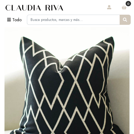
0
Todo