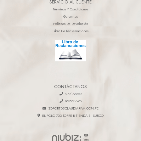
SERVICIO AL CLIENTE
Términos Y Condiciones
Garantias
Políticas De Devolución
Libro De Reclamaciones
CONTÁCTANOS
979156669
932236695
SOPORTE@CLAUDIARIVA.COM.PE
EL POLO 703 TORRE B TIENDA 3 - SURCO