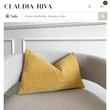
0
Todo