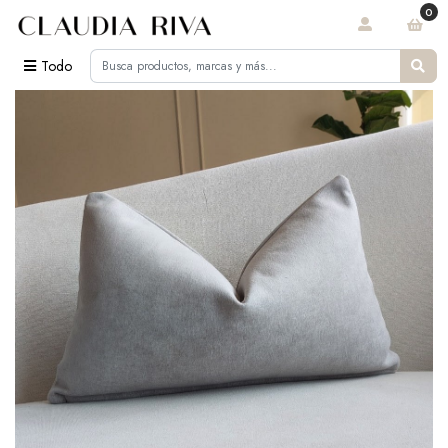
0
Todo