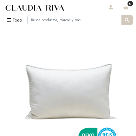
0
Todo