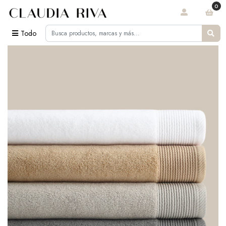
0
Todo