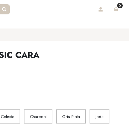
0
SIC CARA
Celeste
Charcoal
Gris Plata
Jade