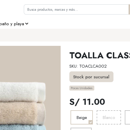
 baño y playa
TOALLA CLAS
SKU: TOACLCA002
Stock por sucursal
Pocas Unidades.
S/ 11.00
Beige
Blanco