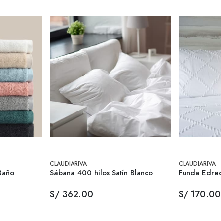
CLAUDIARIVA
CLAUDIARIVA
 Baño
Sábana 400 hilos Satín Blanco
Funda Edre
S/ 362.00
S/ 170.00