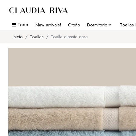
Todo
New arrivals!
Otoño
Dormitorio
Toallas
Inicio
Toallas
Toalla classic cara