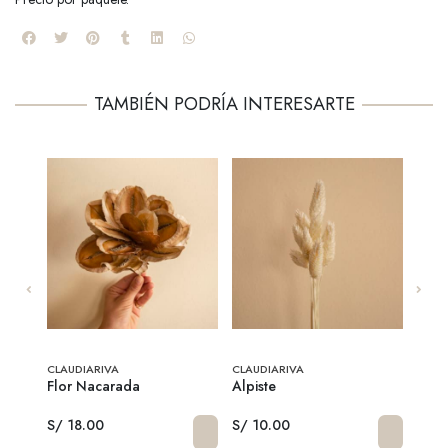
TAMBIÉN PODRÍA INTERESARTE
CLAUDIARIVA
CLAUDIARIVA
CLAU
Flor Nacarada
Alpiste
Arro
S/ 18.00
S/ 10.00
S/ 2