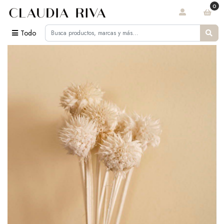
0
Todo