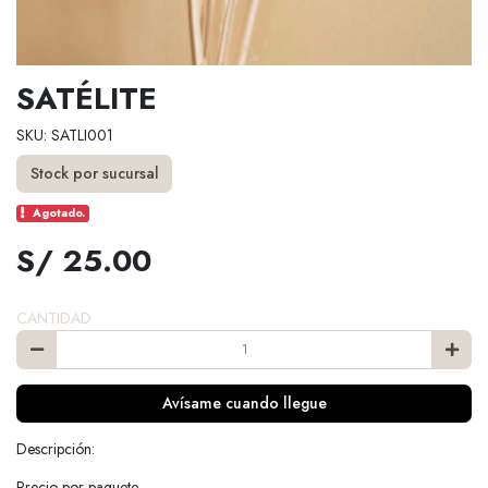
SATÉLITE
SKU: SATLI001
Stock por sucursal
Agotado.
S/ 25.00
CANTIDAD
Avísame cuando llegue
Descripción:
Precio por paquete.