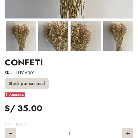
CONFETI
SKU: LLUVIA001
Stock por sucursal
Agotado.
S/ 35.00
CANTIDAD