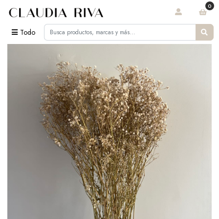
0
Todo