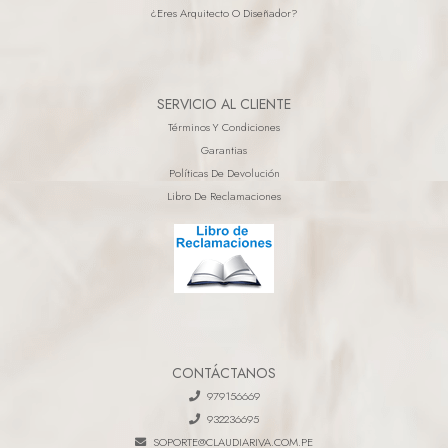
¿eres Arquitecto O Diseñador?
SERVICIO AL CLIENTE
Términos Y Condiciones
Garantias
Políticas De Devolución
Libro De Reclamaciones
CONTÁCTANOS
979156669
932236695
SOPORTE@CLAUDIARIVA.COM.PE