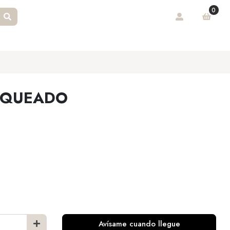
0
NQUEADO
Avísame cuando llegue