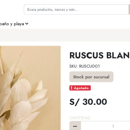
 baño y playa
RUSCUS BLA
SKU: RUSCU001
Stock por sucursal
Agotado.
S/ 30.00
CANTIDAD