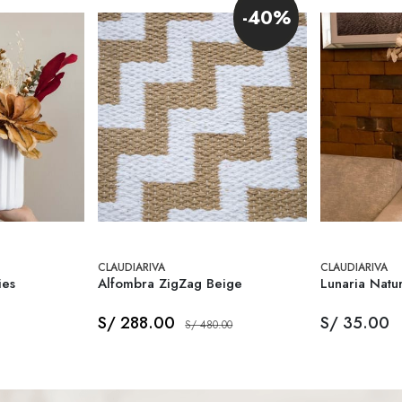
-40%
CLAUDIARIVA
CLAUDIARIVA
ies
Alfombra ZigZag Beige
Lunaria Natur
S/ 288.00
S/ 35.00
S/ 480.00