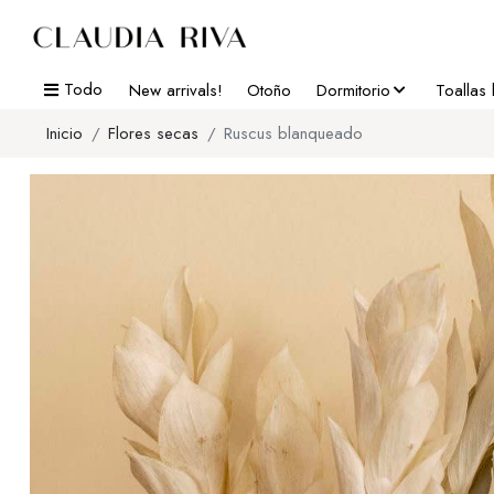
Todo
New arrivals!
Otoño
Dormitorio
Toallas
Inicio
Flores secas
Ruscus blanqueado