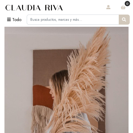
0
Todo