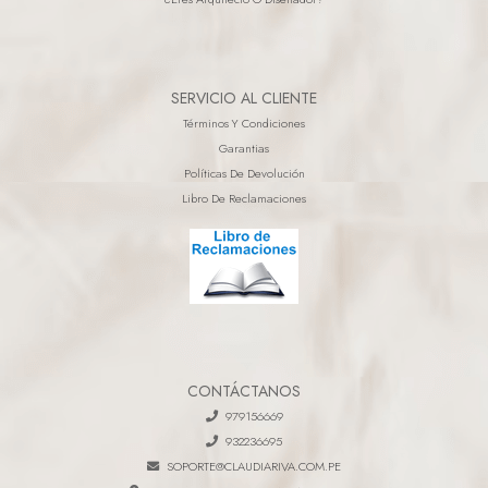
SERVICIO AL CLIENTE
Términos Y Condiciones
Garantias
Políticas De Devolución
Libro De Reclamaciones
CONTÁCTANOS
979156669
932236695
SOPORTE@CLAUDIARIVA.COM.PE