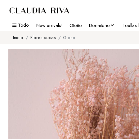
Todo
New arrivals!
Otoño
Dormitorio
Toallas
Inicio
Flores secas
Gipso