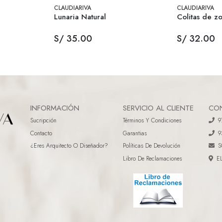
CLAUDIARIVA
CLAUDIARIVA
Lunaria Natural
Colitas de z
S/ 35.00
S/ 32.00
INFORMACIÓN
SERVICIO AL CLIENTE
CO
Sucripción
Términos Y Condiciones
9
Contacto
Garantias
9
¿eres Arquitecto O Diseñador?
Políticas De Devolución
S
Libro De Reclamaciones
E