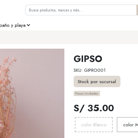
 baño y playa
GIPSO
SKU: GIPRO001
Stock por sucursal
Pocas Unidades.
S/ 35.00
color Blanco
color 