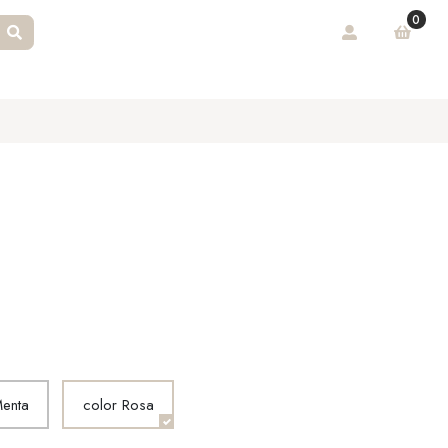
0
Menta
color Rosa