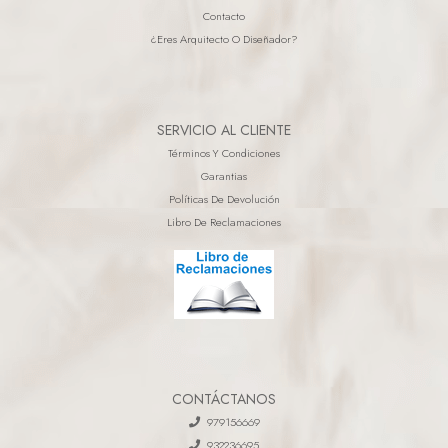
Contacto
¿eres Arquitecto O Diseñador?
SERVICIO AL CLIENTE
Términos Y Condiciones
Garantias
Políticas De Devolución
Libro De Reclamaciones
CONTÁCTANOS
979156669
932236695