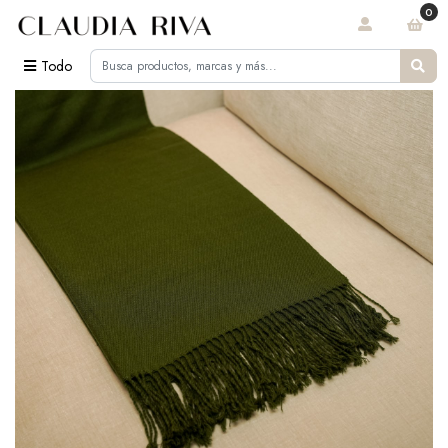
0
Todo