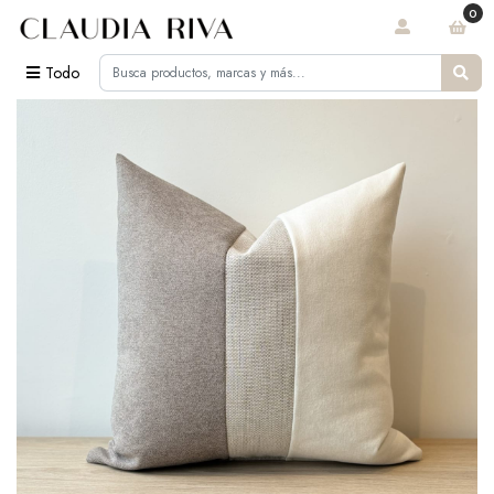
0
Todo