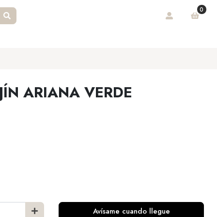
0
JÍN ARIANA VERDE
Avísame cuando llegue