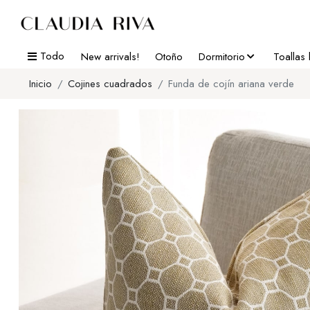
Todo
New arrivals!
Otoño
Dormitorio
Toallas
Inicio
Cojines cuadrados
Funda de cojín ariana verde