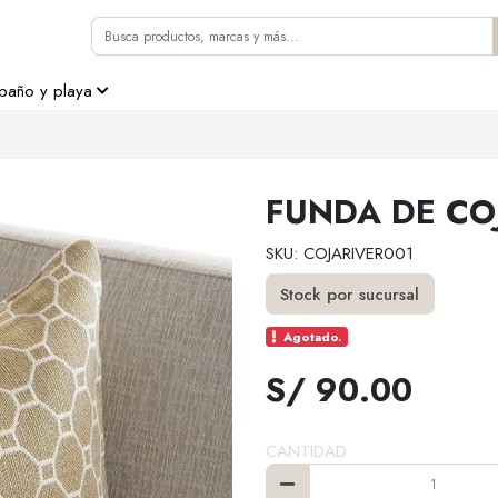
 baño y playa
FUNDA DE CO
SKU: COJARIVER001
Stock por sucursal
Agotado.
S/ 90.00
CANTIDAD