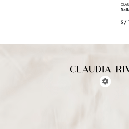
CLAU
Rell
S/ 