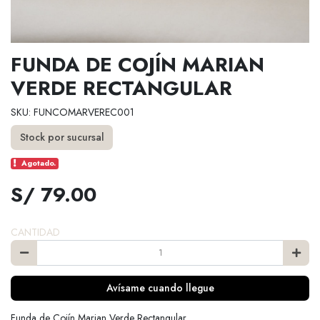
FUNDA DE COJÍN MARIAN
VERDE RECTANGULAR
SKU: FUNCOMARVEREC001
Stock por sucursal
Agotado.
S/ 79.00
CANTIDAD
Avísame cuando llegue
Funda de Cojín Marian Verde Rectangular