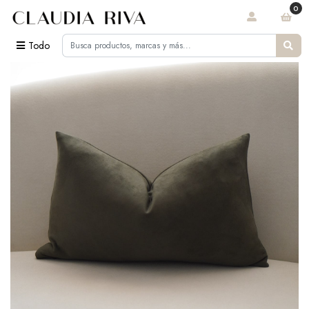
0
Todo