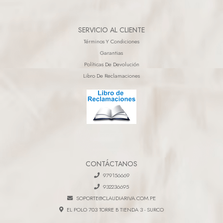
SERVICIO AL CLIENTE
Términos Y Condiciones
Garantias
Políticas De Devolución
Libro De Reclamaciones
CONTÁCTANOS
979156669
932236695
SOPORTE@CLAUDIARIVA.COM.PE
EL POLO 703 TORRE B TIENDA 3 - SURCO