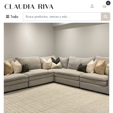
0
Todo