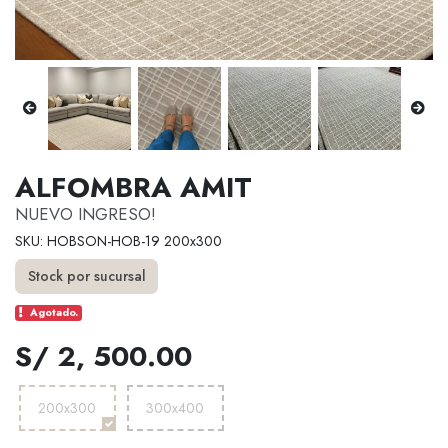
ALFOMBRA AMIT
NUEVO INGRESO!
SKU: HOBSON-HOB-19 200x300
Stock por sucursal
Agotado.
S/ 2, 500.00
200x300
300x400