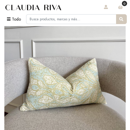
0
Todo