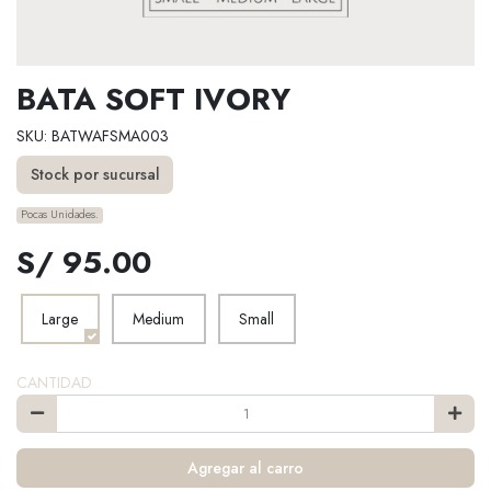
BATA SOFT IVORY
SKU: BATWAFSMA003
Stock por sucursal
Pocas Unidades.
S/ 95.00
Large
Medium
Small
CANTIDAD
Agregar al carro