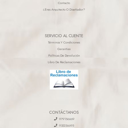
Contacto
¿eres Arquitecto O Diseñador?
SERVICIO AL CLIENTE
Términos Y Condiciones
Garantias
Políticas De Devolución
Libro De Reclamaciones
CONTÁCTANOS
979156669
932236695