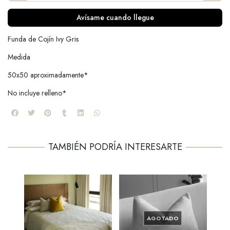
Avísame cuando llegue
Funda de Cojín Ivy Gris
Medida
50x50 aproximadamente*
No incluye relleno*
TAMBIÉN PODRÍA INTERESARTE
AGOTADO