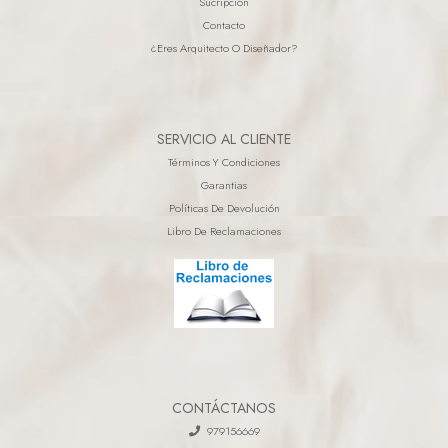
Sucripción
Contacto
¿eres Arquitecto O Diseñador?
SERVICIO AL CLIENTE
Términos Y Condiciones
Garantias
Políticas De Devolución
Libro De Reclamaciones
CONTÁCTANOS
979156669