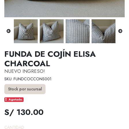
FUNDA DE COJÍN ELISA
CHARCOAL
NUEVO INGRESO!
SKU: FUNDCOCCONS001
Stock por sucursal
Agotado.
S/ 130.00
CANTIDAD