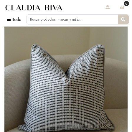
0
Todo