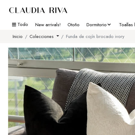
Todo
New arrivals!
Otoño
Dormitorio
Toallas
Inicio
Colecciones
Funda de cojín brocado ivory