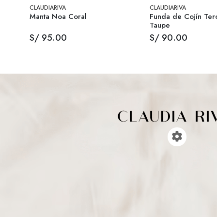
CLAUDIARIVA
CLAUDIARIVA
re
Manta Noa Coral
Funda de Cojín Ter
Taupe
S/ 95.00
S/ 90.00