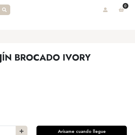
0
JÍN BROCADO IVORY
Avísame cuando llegue