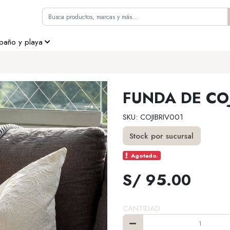
 baño y playa
FUNDA DE CO
SKU: COJIBRIV001
Stock por sucursal
Agotado.
S/ 95.00
CANTIDAD