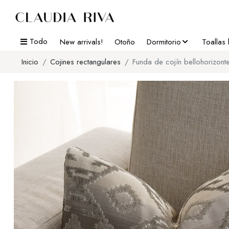
Todo
New arrivals!
Otoño
Dormitorio
Toallas
Inicio
Cojines rectangulares
Funda de cojín bellohorizonte