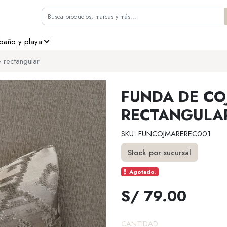
 baño y playa
 rectangular
FUNDA DE CO
RECTANGULA
SKU: FUNCOJMAREREC001
Stock por sucursal
Agotado.
S/ 79.00
CANTIDAD