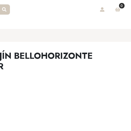
0
JÍN BELLOHORIZONTE
R