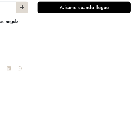
Avísame cuando llegue
ectangular