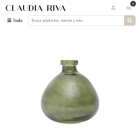
0
Todo