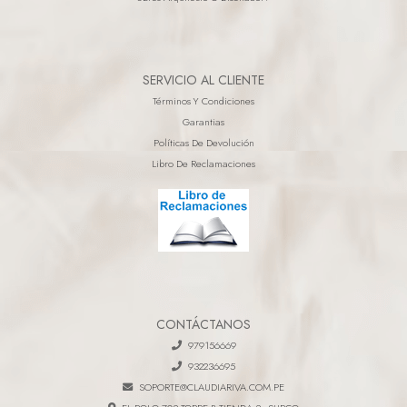
SERVICIO AL CLIENTE
Términos Y Condiciones
Garantias
Políticas De Devolución
Libro De Reclamaciones
CONTÁCTANOS
979156669
932236695
SOPORTE@CLAUDIARIVA.COM.PE