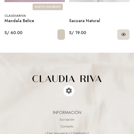
NUEVO INGRESO!
CLAUDIARIVA
Mandala Belice
Sacuara Natural
S/ 60.00
S/ 19.00
INFORMACIÓN
Sucripción
Contacto
¿eres Arquitecto O Diseñador?