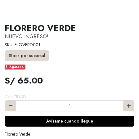
FLORERO VERDE
NUEVO INGRESO!
SKU: FLOVERD001
Stock por sucursal
Agotado.
S/ 65.00
CANTIDAD
Avísame cuando llegue
Florero Verde